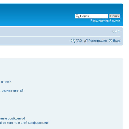
Расширенный поиск
FAQ
Регистрация
Вход
 в них?
т разные цвета?
чные сообщения!
l от кого-то с этой конференции!