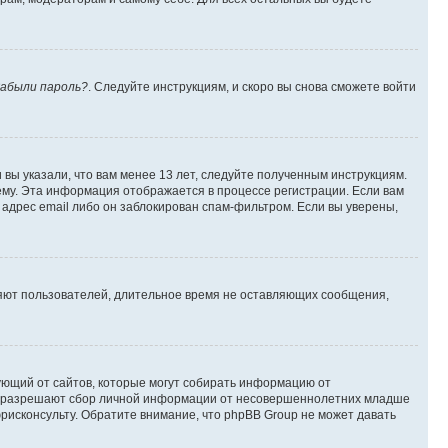
абыли пароль?
. Следуйте инструкциям, и скоро вы снова сможете войти
вы указали, что вам менее 13 лет, следуйте полученным инструкциям.
му. Эта информация отображается в процессе регистрации. Если вам
адрес email либо он заблокирован спам-фильтром. Если вы уверены,
ляют пользователей, длительное время не оставляющих сообщения,
ребующий от сайтов, которые могут собирать информацию от
уны разрешают сбор личной информации от несовершеннолетних младше
юрисконсульту. Обратите внимание, что phpBB Group не может давать