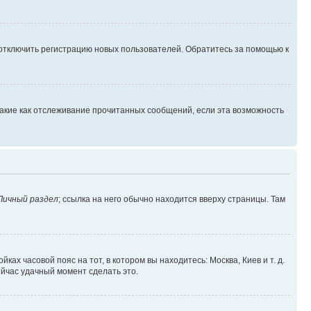
 отключить регистрацию новых пользователей. Обратитесь за помощью к
такие как отслеживание прочитанных сообщений, если эта возможность
Личный раздел
; ссылка на него обычно находится вверху страницы. Там
ках часовой пояс на тот, в котором вы находитесь: Москва, Киев и т. д.
ейчас удачный момент сделать это.