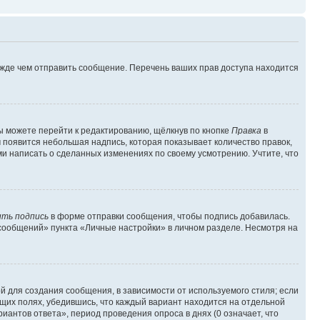
ежде чем отправить сообщение. Перечень ваших прав доступа находится
ы можете перейти к редактированию, щёлкнув по кнопке
Правка
в
м появится небольшая надпись, которая показывает количество правок,
ми написать о сделанных изменениях по своему усмотрению. Учтите, что
ть подпись
в форме отправки сообщения, чтобы подпись добавилась.
сообщений» пункта «Личные настройки» в личном разделе. Несмотря на
 для создания сообщения, в зависимости от используемого стиля; если
ющих полях, убедившись, что каждый вариант находится на отдельной
иантов ответа», период проведения опроса в днях (0 означает, что