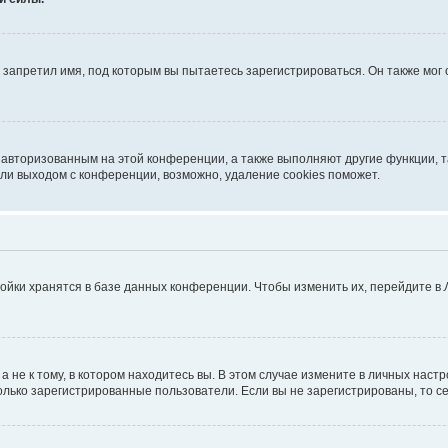
запретил имя, под которым вы пытаетесь зарегистрироваться. Он также мог
я авторизованным на этой конференции, а также выполняют другие функции, 
ли выходом с конференции, возможно, удаление cookies поможет.
ойки хранятся в базе данных конференции. Чтобы изменить их, перейдите в
не к тому, в котором находитесь вы. В этом случае измените в личных настрой
 только зарегистрированные пользователи. Если вы не зарегистрированы, то с