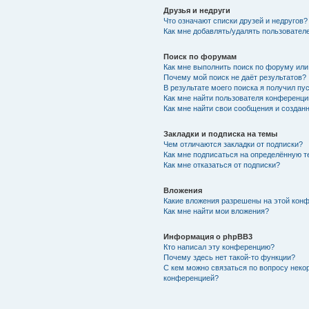
Друзья и недруги
Что означают списки друзей и недругов?
Как мне добавлять/удалять пользователе
Поиск по форумам
Как мне выполнить поиск по форуму ил
Почему мой поиск не даёт результатов?
В результате моего поиска я получил пу
Как мне найти пользователя конференци
Как мне найти свои сообщения и создан
Закладки и подписка на темы
Чем отличаются закладки от подписки?
Как мне подписаться на определённую 
Как мне отказаться от подписки?
Вложения
Какие вложения разрешены на этой кон
Как мне найти мои вложения?
Информация о phpBB3
Кто написал эту конференцию?
Почему здесь нет такой-то функции?
С кем можно связаться по вопросу неко
конференцией?