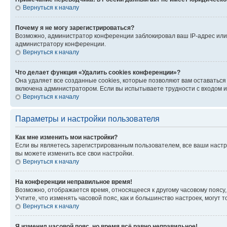
Вернуться к началу
Почему я не могу зарегистрироваться?
Возможно, администратор конференции заблокировал ваш IP-адрес или 
администратору конференции.
Вернуться к началу
Что делает функция «Удалить cookies конференции»?
Она удаляет все созданные cookies, которые позволяют вам оставатьс
включена администратором. Если вы испытываете трудности с входом и
Вернуться к началу
Параметры и настройки пользователя
Как мне изменить мои настройки?
Если вы являетесь зарегистрированным пользователем, все ваши настр
вы можете изменить все свои настройки.
Вернуться к началу
На конференции неправильное время!
Возможно, отображается время, относящееся к другому часовому поясу, а 
Учтите, что изменять часовой пояс, как и большинство настроек, могут
Вернуться к началу
Я изменил часовой пояс, но время всё равно неправильное!