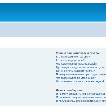
Уровни пользователей и группы
Кто такие администраторы?
Кто такие модераторы?
Что такое группы пользователей?
Где находятся группы и как мне вступить
Как мне стать лидером группы?
Почему названия некоторых групп имею
Что такое группа по умолчанию?
Что означает ссылка «Наша команда»?
Личные сообщения
Я не могу отправить личные сообщения!
Я постоянно получаю нежелательные ли
Я получил спам или оскорбительный emai