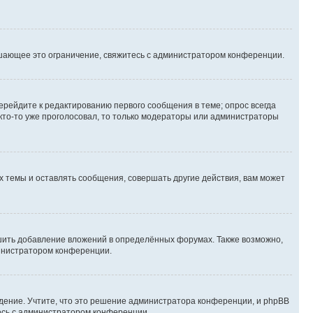
шающее это ограничение, свяжитесь с администратором конференции.
ерейдите к редактированию первого сообщения в теме; опрос всегда
 кто-то уже проголосовал, то только модераторы или администраторы
 темы и оставлять сообщения, совершать другие действия, вам может
шить добавление вложений в определённых форумах. Также возможно,
министратором конференции.
дение. Учтите, что это решение администратора конференции, и phpBB
тесь с администратором конференции.