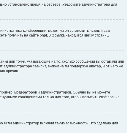
ильно установлено время на сервере. Уведомите администратора для
министратора конференции, может ли он установить нужный вам
жете получить на сайте phpBB (ссылка находится внизу страниц
атики или точки, указывающие на то, сколько сообщений вы оставили или
т администратора зависит, включена ли поддержка аватар, и от него же
ния причин.
пример, модераторов и администраторов. Обычно вы не можете
енужными сообщениями только для того, чтобы повысить своё звание.
ко если администратор включил такую возможность. Это сделано для