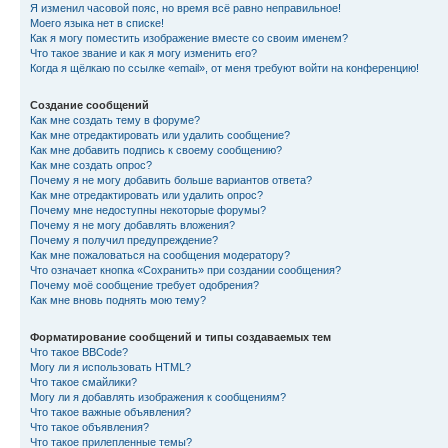
Я изменил часовой пояс, но время всё равно неправильное!
Моего языка нет в списке!
Как я могу поместить изображение вместе со своим именем?
Что такое звание и как я могу изменить его?
Когда я щёлкаю по ссылке «email», от меня требуют войти на конференцию!
Создание сообщений
Как мне создать тему в форуме?
Как мне отредактировать или удалить сообщение?
Как мне добавить подпись к своему сообщению?
Как мне создать опрос?
Почему я не могу добавить больше вариантов ответа?
Как мне отредактировать или удалить опрос?
Почему мне недоступны некоторые форумы?
Почему я не могу добавлять вложения?
Почему я получил предупреждение?
Как мне пожаловаться на сообщения модератору?
Что означает кнопка «Сохранить» при создании сообщения?
Почему моё сообщение требует одобрения?
Как мне вновь поднять мою тему?
Форматирование сообщений и типы создаваемых тем
Что такое BBCode?
Могу ли я использовать HTML?
Что такое смайлики?
Могу ли я добавлять изображения к сообщениям?
Что такое важные объявления?
Что такое объявления?
Что такое прилепленные темы?