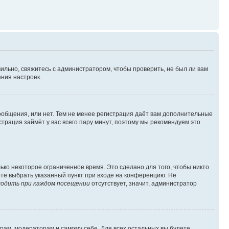
ильно, свяжитесь с администратором, чтобы проверить, не был ли вам
ния настроек.
сообщения, или нет. Тем не менее регистрация даёт вам дополнительные
трация займёт у вас всего пару минут, поэтому мы рекомендуем это
ько некоторое ограниченное время. Это сделано для того, чтобы никто
ете выбрать указанный пункт при входе на конференцию. Не
одить при каждом посещении
отсутствует, значит, администратор
орам, модераторам и самому себе. Для всех остальных вы будете