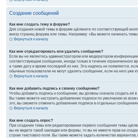
Создание сообщений
Как мне создать тему в форуме?
Для создания новой темы в форуме щёлкните по соответствующей кнопк
внизу страниц форума или темы. Например: «Вы можете начинать темы»,
Вернуться к началу
Как мне отредактировать или удалить сообщение?
Если вы не являетесь администратором или модератором конференции, 
соответствующем сообщении, иногда только в течение ограниченного вр
а также дату и время последней из них. Эта надпись не появляется, е
обычные пользователи не могут удалить сообщение, если на него уже кт
Вернуться к началу
Как мне добавить подпись к своему сообщению?
Чтобы добавить подпись к сообщению, вы должны сначала создать её в
Вы также можете настроить добавление подписи по умолчанию ко всем
это, вы сможете отменить добавление подписи в отдельных сообщения
Вернуться к началу
Как мне создать опрос?
При создании темы или редактировании первого сообщения темы щёлкн
вы не видите такой закладки или формы, то вы не имеете прав на созда
строке текстового поля. Вы также можете задать количество вариантов,