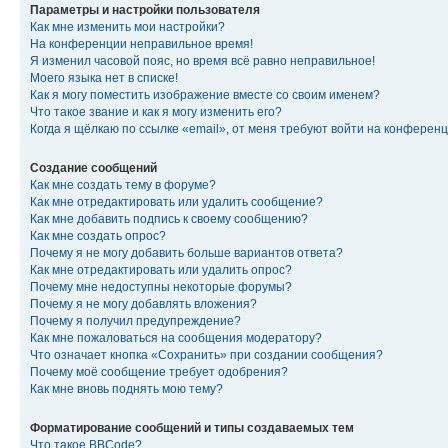
Параметры и настройки пользователя
Как мне изменить мои настройки?
На конференции неправильное время!
Я изменил часовой пояс, но время всё равно неправильное!
Моего языка нет в списке!
Как я могу поместить изображение вместе со своим именем?
Что такое звание и как я могу изменить его?
Когда я щёлкаю по ссылке «email», от меня требуют войти на конферен
Создание сообщений
Как мне создать тему в форуме?
Как мне отредактировать или удалить сообщение?
Как мне добавить подпись к своему сообщению?
Как мне создать опрос?
Почему я не могу добавить больше вариантов ответа?
Как мне отредактировать или удалить опрос?
Почему мне недоступны некоторые форумы?
Почему я не могу добавлять вложения?
Почему я получил предупреждение?
Как мне пожаловаться на сообщения модератору?
Что означает кнопка «Сохранить» при создании сообщения?
Почему моё сообщение требует одобрения?
Как мне вновь поднять мою тему?
Форматирование сообщений и типы создаваемых тем
Что такое BBCode?