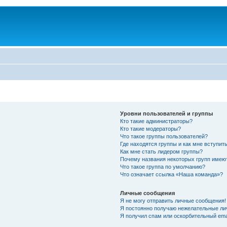
Уровни пользователей и группы
Кто такие администраторы?
Кто такие модераторы?
Что такое группы пользователей?
Где находятся группы и как мне вступить
Как мне стать лидером группы?
Почему названия некоторых групп имею
Что такое группа по умолчанию?
Что означает ссылка «Наша команда»?
Личные сообщения
Я не могу отправить личные сообщения!
Я постоянно получаю нежелательные ли
Я получил спам или оскорбительный emai