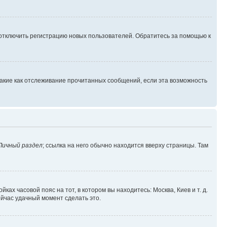
 отключить регистрацию новых пользователей. Обратитесь за помощью к
такие как отслеживание прочитанных сообщений, если эта возможность
Личный раздел
; ссылка на него обычно находится вверху страницы. Там
ках часовой пояс на тот, в котором вы находитесь: Москва, Киев и т. д.
ейчас удачный момент сделать это.