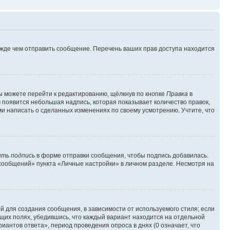
ежде чем отправить сообщение. Перечень ваших прав доступа находится
ы можете перейти к редактированию, щёлкнув по кнопке
Правка
в
м появится небольшая надпись, которая показывает количество правок,
ми написать о сделанных изменениях по своему усмотрению. Учтите, что
ть подпись
в форме отправки сообщения, чтобы подпись добавилась.
сообщений» пункта «Личные настройки» в личном разделе. Несмотря на
 для создания сообщения, в зависимости от используемого стиля; если
ющих полях, убедившись, что каждый вариант находится на отдельной
иантов ответа», период проведения опроса в днях (0 означает, что