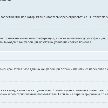
запретил имя, под которым вы пытаетесь зарегистрироваться. Он также мог
я авторизованным на этой конференции, а также выполняют другие функции, 
ли выходом с конференции, возможно, удаление cookies поможет.
ойки хранятся в базе данных конференции. Чтобы изменить их, перейдите в
не к тому, в котором находитесь вы. В этом случае измените в личных настрой
 только зарегистрированные пользователи. Если вы не зарегистрированы, то с