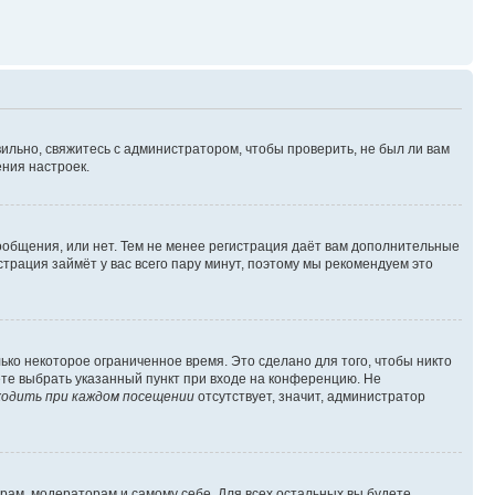
ильно, свяжитесь с администратором, чтобы проверить, не был ли вам
ния настроек.
сообщения, или нет. Тем не менее регистрация даёт вам дополнительные
трация займёт у вас всего пару минут, поэтому мы рекомендуем это
ько некоторое ограниченное время. Это сделано для того, чтобы никто
ете выбрать указанный пункт при входе на конференцию. Не
одить при каждом посещении
отсутствует, значит, администратор
орам, модераторам и самому себе. Для всех остальных вы будете