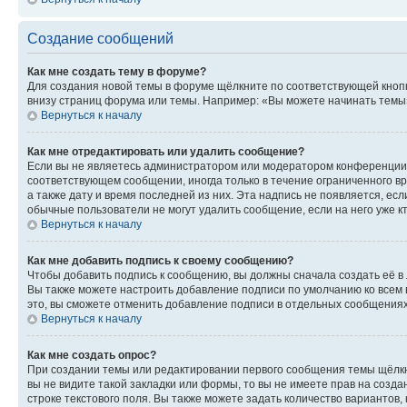
Создание сообщений
Как мне создать тему в форуме?
Для создания новой темы в форуме щёлкните по соответствующей кнопк
внизу страниц форума или темы. Например: «Вы можете начинать темы»,
Вернуться к началу
Как мне отредактировать или удалить сообщение?
Если вы не являетесь администратором или модератором конференции, 
соответствующем сообщении, иногда только в течение ограниченного вр
а также дату и время последней из них. Эта надпись не появляется, е
обычные пользователи не могут удалить сообщение, если на него уже кт
Вернуться к началу
Как мне добавить подпись к своему сообщению?
Чтобы добавить подпись к сообщению, вы должны сначала создать её в
Вы также можете настроить добавление подписи по умолчанию ко всем
это, вы сможете отменить добавление подписи в отдельных сообщения
Вернуться к началу
Как мне создать опрос?
При создании темы или редактировании первого сообщения темы щёлкн
вы не видите такой закладки или формы, то вы не имеете прав на созда
строке текстового поля. Вы также можете задать количество вариантов,