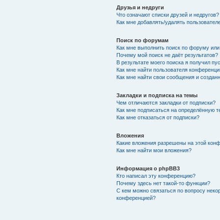
Друзья и недруги
Что означают списки друзей и недругов?
Как мне добавлять/удалять пользователе
Поиск по форумам
Как мне выполнить поиск по форуму ил
Почему мой поиск не даёт результатов?
В результате моего поиска я получил пу
Как мне найти пользователя конференци
Как мне найти свои сообщения и создан
Закладки и подписка на темы
Чем отличаются закладки от подписки?
Как мне подписаться на определённую 
Как мне отказаться от подписки?
Вложения
Какие вложения разрешены на этой кон
Как мне найти мои вложения?
Информация о phpBB3
Кто написал эту конференцию?
Почему здесь нет такой-то функции?
С кем можно связаться по вопросу неко
конференцией?