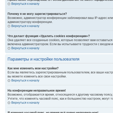
Вернуться к началу
Почему я не могу зарегистрироваться?
Возможно, администратор конференции заблокировал ваш IP-адрес или 
администратору конференции.
Вернуться к началу
Что делает функция «Удалить cookies конференции»?
Она удаляет все созданные cookies, которые позволяют вам оставатьс
включена администратором. Если вы испытываете трудности с входом и
Вернуться к началу
Параметры и настройки пользователя
Как мне изменить мои настройки?
Если вы являетесь зарегистрированным пользователем, все ваши настр
вы можете изменить все свои настройки.
Вернуться к началу
На конференции неправильное время!
Возможно, отображается время, относящееся к другому часовому поясу, а 
Учтите, что изменять часовой пояс, как и большинство настроек, могут
Вернуться к началу
Я изменил часовой пояс, но время всё равно неправильное!