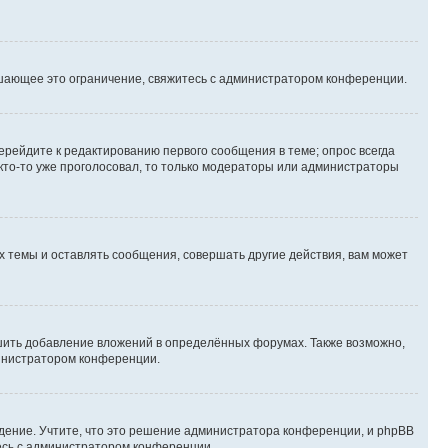
шающее это ограничение, свяжитесь с администратором конференции.
ерейдите к редактированию первого сообщения в теме; опрос всегда
 кто-то уже проголосовал, то только модераторы или администраторы
 темы и оставлять сообщения, совершать другие действия, вам может
шить добавление вложений в определённых форумах. Также возможно,
министратором конференции.
дение. Учтите, что это решение администратора конференции, и phpBB
тесь с администратором конференции.