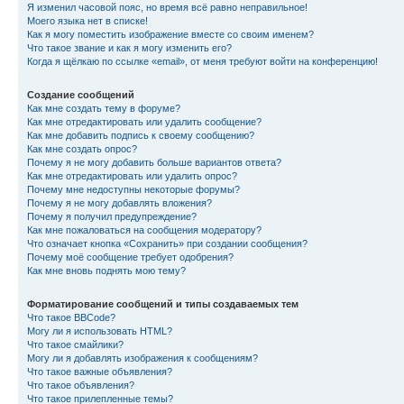
Я изменил часовой пояс, но время всё равно неправильное!
Моего языка нет в списке!
Как я могу поместить изображение вместе со своим именем?
Что такое звание и как я могу изменить его?
Когда я щёлкаю по ссылке «email», от меня требуют войти на конференцию!
Создание сообщений
Как мне создать тему в форуме?
Как мне отредактировать или удалить сообщение?
Как мне добавить подпись к своему сообщению?
Как мне создать опрос?
Почему я не могу добавить больше вариантов ответа?
Как мне отредактировать или удалить опрос?
Почему мне недоступны некоторые форумы?
Почему я не могу добавлять вложения?
Почему я получил предупреждение?
Как мне пожаловаться на сообщения модератору?
Что означает кнопка «Сохранить» при создании сообщения?
Почему моё сообщение требует одобрения?
Как мне вновь поднять мою тему?
Форматирование сообщений и типы создаваемых тем
Что такое BBCode?
Могу ли я использовать HTML?
Что такое смайлики?
Могу ли я добавлять изображения к сообщениям?
Что такое важные объявления?
Что такое объявления?
Что такое прилепленные темы?