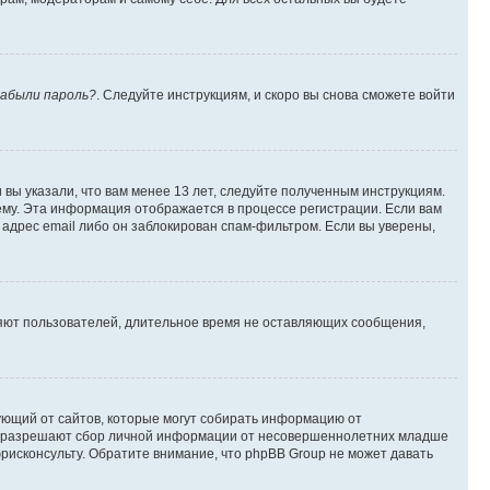
абыли пароль?
. Следуйте инструкциям, и скоро вы снова сможете войти
вы указали, что вам менее 13 лет, следуйте полученным инструкциям.
му. Эта информация отображается в процессе регистрации. Если вам
адрес email либо он заблокирован спам-фильтром. Если вы уверены,
ляют пользователей, длительное время не оставляющих сообщения,
ребующий от сайтов, которые могут собирать информацию от
уны разрешают сбор личной информации от несовершеннолетних младше
юрисконсульту. Обратите внимание, что phpBB Group не может давать