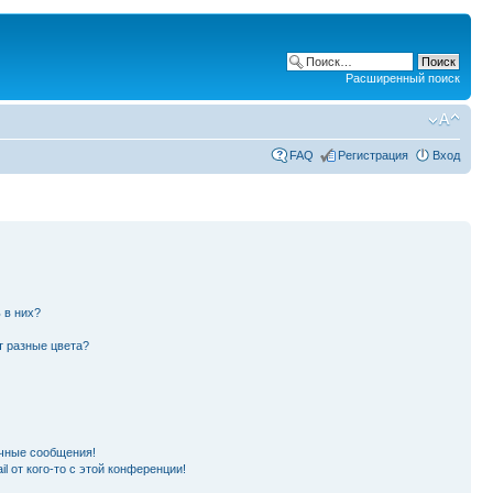
Расширенный поиск
FAQ
Регистрация
Вход
 в них?
т разные цвета?
чные сообщения!
l от кого-то с этой конференции!