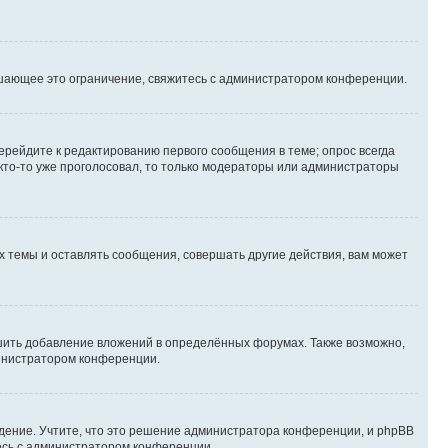
шающее это ограничение, свяжитесь с администратором конференции.
ерейдите к редактированию первого сообщения в теме; опрос всегда
 кто-то уже проголосовал, то только модераторы или администраторы
 темы и оставлять сообщения, совершать другие действия, вам может
шить добавление вложений в определённых форумах. Также возможно,
министратором конференции.
дение. Учтите, что это решение администратора конференции, и phpBB
тесь с администратором конференции.