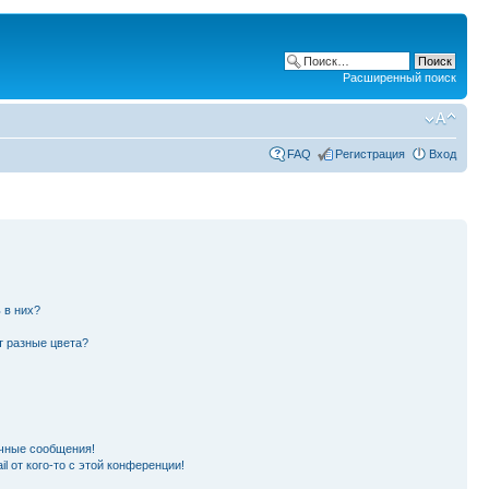
Расширенный поиск
FAQ
Регистрация
Вход
 в них?
т разные цвета?
чные сообщения!
l от кого-то с этой конференции!