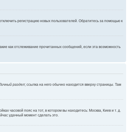
 отключить регистрацию новых пользователей. Обратитесь за помощью к
такие как отслеживание прочитанных сообщений, если эта возможность
Личный раздел
; ссылка на него обычно находится вверху страницы. Там
ках часовой пояс на тот, в котором вы находитесь: Москва, Киев и т. д.
ейчас удачный момент сделать это.