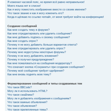
Я изменил часовой пояс, но время всё равно неправильное!
Моего языка нет в списке!
Как я могу поместить изображение вместе со своим именем?
Что такое звание и как я могу изменить его?
Когда я щёлкаю по ссылке «email», от меня требуют войти на конференцию!
Создание сообщений
Как мне создать тему в форуме?
Как мне отредактировать или удалить сообщение?
Как мне добавить подпись к своему сообщению?
Как мне создать опрос?
Почему я не могу добавить больше вариантов ответа?
Как мне отредактировать или удалить опрос?
Почему мне недоступны некоторые форумы?
Почему я не могу добавлять вложения?
Почему я получил предупреждение?
Как мне пожаловаться на сообщения модератору?
Что означает кнопка «Сохранить» при создании сообщения?
Почему моё сообщение требует одобрения?
Как мне вновь поднять мою тему?
Форматирование сообщений и типы создаваемых тем
Что такое BBCode?
Могу ли я использовать HTML?
Что такое смайлики?
Могу ли я добавлять изображения к сообщениям?
Что такое важные объявления?
Что такое объявления?
Что такое прилепленные темы?