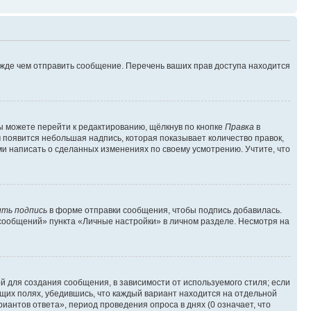
ежде чем отправить сообщение. Перечень ваших прав доступа находится
ы можете перейти к редактированию, щёлкнув по кнопке
Правка
в
м появится небольшая надпись, которая показывает количество правок,
ми написать о сделанных изменениях по своему усмотрению. Учтите, что
ть подпись
в форме отправки сообщения, чтобы подпись добавилась.
сообщений» пункта «Личные настройки» в личном разделе. Несмотря на
 для создания сообщения, в зависимости от используемого стиля; если
ющих полях, убедившись, что каждый вариант находится на отдельной
иантов ответа», период проведения опроса в днях (0 означает, что