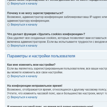
Вернуться к началу
Почему я не могу зарегистрироваться?
Возможно, администратор конференции заблокировал ваш IP-адрес или 
администратору конференции.
Вернуться к началу
Что делает функция «Удалить cookies конференции»?
Она удаляет все созданные cookies, которые позволяют вам оставатьс
включена администратором. Если вы испытываете трудности с входом и
Вернуться к началу
Параметры и настройки пользователя
Как мне изменить мои настройки?
Если вы являетесь зарегистрированным пользователем, все ваши настр
вы можете изменить все свои настройки.
Вернуться к началу
На конференции неправильное время!
Возможно, отображается время, относящееся к другому часовому поясу, а 
Учтите, что изменять часовой пояс, как и большинство настроек, могут
Вернуться к началу
Я изменил часовой пояс, но время всё равно неправильное!