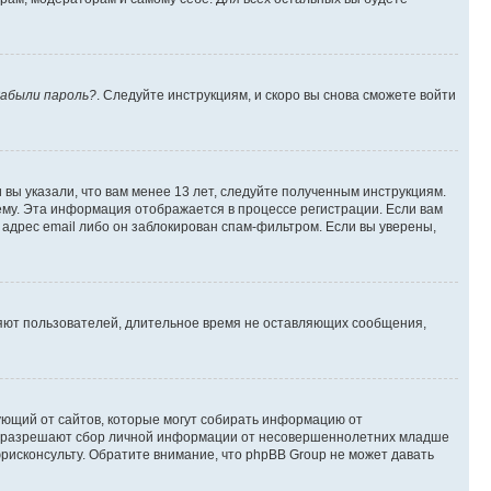
абыли пароль?
. Следуйте инструкциям, и скоро вы снова сможете войти
вы указали, что вам менее 13 лет, следуйте полученным инструкциям.
му. Эта информация отображается в процессе регистрации. Если вам
адрес email либо он заблокирован спам-фильтром. Если вы уверены,
ляют пользователей, длительное время не оставляющих сообщения,
ребующий от сайтов, которые могут собирать информацию от
уны разрешают сбор личной информации от несовершеннолетних младше
юрисконсульту. Обратите внимание, что phpBB Group не может давать