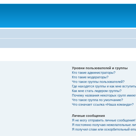
Уровни пользователей и группы
Кто такие администраторы?
Кто такие модераторы?
Что такое группы пользователей?
Где находятся группы и как мне вступить
Как мне стать лидером группы?
Почему названия некоторых групп имею
Что такое группа по умолчанию?
Что означает ссылка «Наша команда»?
Личные сообщения
Я не могу отправить личные сообщения!
Я постоянно получаю нежелательные ли
Я получил спам или оскорбительный emai