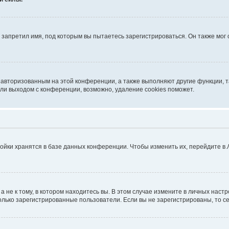
запретил имя, под которым вы пытаетесь зарегистрироваться. Он также мог
я авторизованным на этой конференции, а также выполняют другие функции, 
ли выходом с конференции, возможно, удаление cookies поможет.
ойки хранятся в базе данных конференции. Чтобы изменить их, перейдите в
не к тому, в котором находитесь вы. В этом случае измените в личных настрой
 только зарегистрированные пользователи. Если вы не зарегистрированы, то с