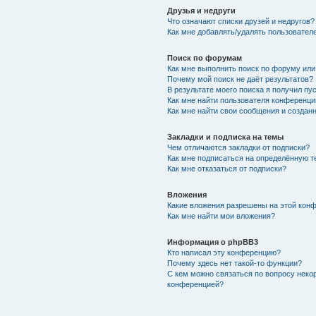
Друзья и недруги
Что означают списки друзей и недругов?
Как мне добавлять/удалять пользователе
Поиск по форумам
Как мне выполнить поиск по форуму ил
Почему мой поиск не даёт результатов?
В результате моего поиска я получил пу
Как мне найти пользователя конференци
Как мне найти свои сообщения и создан
Закладки и подписка на темы
Чем отличаются закладки от подписки?
Как мне подписаться на определённую 
Как мне отказаться от подписки?
Вложения
Какие вложения разрешены на этой кон
Как мне найти мои вложения?
Информация о phpBB3
Кто написал эту конференцию?
Почему здесь нет такой-то функции?
С кем можно связаться по вопросу неко
конференцией?