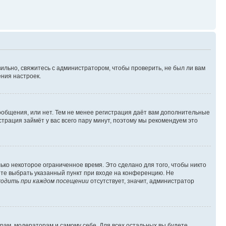
ильно, свяжитесь с администратором, чтобы проверить, не был ли вам
ния настроек.
сообщения, или нет. Тем не менее регистрация даёт вам дополнительные
трация займёт у вас всего пару минут, поэтому мы рекомендуем это
ько некоторое ограниченное время. Это сделано для того, чтобы никто
ете выбрать указанный пункт при входе на конференцию. Не
одить при каждом посещении
отсутствует, значит, администратор
орам, модераторам и самому себе. Для всех остальных вы будете