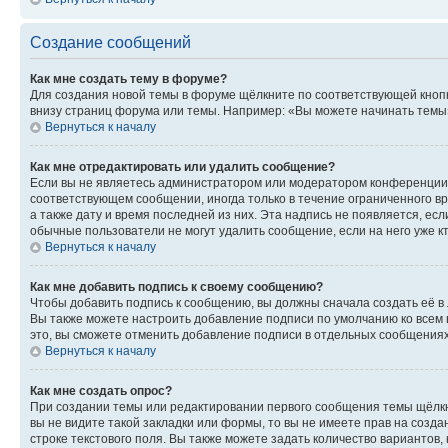
Создание сообщений
Как мне создать тему в форуме?
Для создания новой темы в форуме щёлкните по соответствующей кнопк
внизу страниц форума или темы. Например: «Вы можете начинать темы»,
Вернуться к началу
Как мне отредактировать или удалить сообщение?
Если вы не являетесь администратором или модератором конференции, 
соответствующем сообщении, иногда только в течение ограниченного вр
а также дату и время последней из них. Эта надпись не появляется, е
обычные пользователи не могут удалить сообщение, если на него уже кт
Вернуться к началу
Как мне добавить подпись к своему сообщению?
Чтобы добавить подпись к сообщению, вы должны сначала создать её в
Вы также можете настроить добавление подписи по умолчанию ко всем
это, вы сможете отменить добавление подписи в отдельных сообщения
Вернуться к началу
Как мне создать опрос?
При создании темы или редактировании первого сообщения темы щёлкн
вы не видите такой закладки или формы, то вы не имеете прав на созда
строке текстового поля. Вы также можете задать количество вариантов,