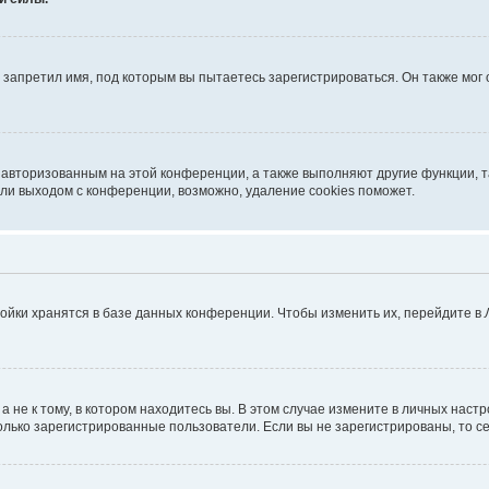
запретил имя, под которым вы пытаетесь зарегистрироваться. Он также мог
я авторизованным на этой конференции, а также выполняют другие функции, 
ли выходом с конференции, возможно, удаление cookies поможет.
ойки хранятся в базе данных конференции. Чтобы изменить их, перейдите в
не к тому, в котором находитесь вы. В этом случае измените в личных настрой
 только зарегистрированные пользователи. Если вы не зарегистрированы, то с