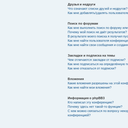
Друзья и недруги
Что означают списки друзей и недругов?
Как мне добавлять/удалять пользователе
Поиск по форумам
Как мне выполнить поиск по форуму ил
Почему мой поиск не даёт результатов?
В результате моего поиска я получил пу
Как мне найти пользователя конференци
Как мне найти свои сообщения и создан
Закладки и подписка на темы
Чем отличаются закладки от подписки?
Как мне подписаться на определённую 
Как мне отказаться от подписки?
Вложения
Какие вложения разрешены на этой кон
Как мне найти мои вложения?
Информация о phpBB3
Кто написал эту конференцию?
Почему здесь нет такой-то функции?
С кем можно связаться по вопросу неко
конференцией?