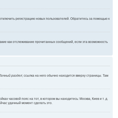
 отключить регистрацию новых пользователей. Обратитесь за помощью к
такие как отслеживание прочитанных сообщений, если эта возможность
Личный раздел
; ссылка на него обычно находится вверху страницы. Там
ках часовой пояс на тот, в котором вы находитесь: Москва, Киев и т. д.
ейчас удачный момент сделать это.