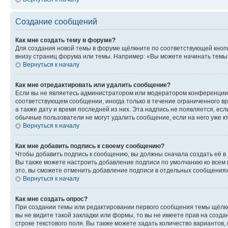
Создание сообщений
Как мне создать тему в форуме?
Для создания новой темы в форуме щёлкните по соответствующей кнопк
внизу страниц форума или темы. Например: «Вы можете начинать темы»,
Вернуться к началу
Как мне отредактировать или удалить сообщение?
Если вы не являетесь администратором или модератором конференции, 
соответствующем сообщении, иногда только в течение ограниченного вр
а также дату и время последней из них. Эта надпись не появляется, е
обычные пользователи не могут удалить сообщение, если на него уже кт
Вернуться к началу
Как мне добавить подпись к своему сообщению?
Чтобы добавить подпись к сообщению, вы должны сначала создать её в
Вы также можете настроить добавление подписи по умолчанию ко всем
это, вы сможете отменить добавление подписи в отдельных сообщения
Вернуться к началу
Как мне создать опрос?
При создании темы или редактировании первого сообщения темы щёлкн
вы не видите такой закладки или формы, то вы не имеете прав на созда
строке текстового поля. Вы также можете задать количество вариантов,