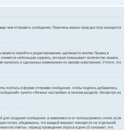
ежде чем отправить сообщение. Перечень ваших прав доступа находится
ы можете перейти к редактированию, щёлкнув по кнопке
Правка
в
м появится небольшая надпись, которая показывает количество правок,
ми написать о сделанных изменениях по своему усмотрению. Учтите, что
ть подпись
в форме отправки сообщения, чтобы подпись добавилась.
сообщений» пункта «Личные настройки» в личном разделе. Несмотря на
 для создания сообщения, в зависимости от используемого стиля; если
ющих полях, убедившись, что каждый вариант находится на отдельной
иантов ответа», период проведения опроса в днях (0 означает, что