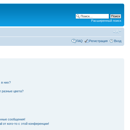
Расширенный поиск
FAQ
Регистрация
Вход
 в них?
т разные цвета?
чные сообщения!
l от кого-то с этой конференции!