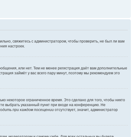
ильно, свяжитесь с администратором, чтобы проверить, не был ли вам
ния настроек.
сообщения, или нет. Тем не менее регистрация даёт вам дополнительные
трация займёт у вас всего пару минут, поэтому мы рекомендуем это
ько некоторое ограниченное время. Это сделано для того, чтобы никто
ете выбрать указанный пункт при входе на конференцию. Не
одить при каждом посещении
отсутствует, значит, администратор
орам, модераторам и самому себе. Для всех остальных вы будете