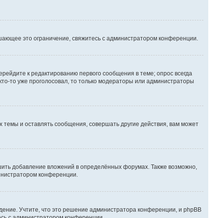
шающее это ограничение, свяжитесь с администратором конференции.
ерейдите к редактированию первого сообщения в теме; опрос всегда
 кто-то уже проголосовал, то только модераторы или администраторы
 темы и оставлять сообщения, совершать другие действия, вам может
шить добавление вложений в определённых форумах. Также возможно,
министратором конференции.
дение. Учтите, что это решение администратора конференции, и phpBB
тесь с администратором конференции.