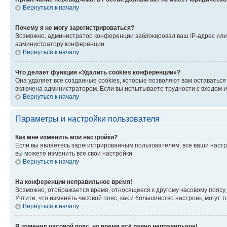
Вернуться к началу
Почему я не могу зарегистрироваться?
Возможно, администратор конференции заблокировал ваш IP-адрес или 
администратору конференции.
Вернуться к началу
Что делает функция «Удалить cookies конференции»?
Она удаляет все созданные cookies, которые позволяют вам оставатьс
включена администратором. Если вы испытываете трудности с входом и
Вернуться к началу
Параметры и настройки пользователя
Как мне изменить мои настройки?
Если вы являетесь зарегистрированным пользователем, все ваши настр
вы можете изменить все свои настройки.
Вернуться к началу
На конференции неправильное время!
Возможно, отображается время, относящееся к другому часовому поясу, а 
Учтите, что изменять часовой пояс, как и большинство настроек, могут
Вернуться к началу
Я изменил часовой пояс, но время всё равно неправильное!