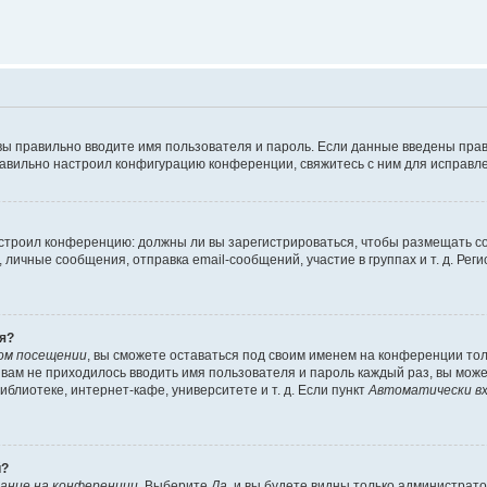
вы правильно вводите имя пользователя и пароль. Если данные введены прав
равильно настроил конфигурацию конференции, свяжитесь с ним для исправле
 настроил конференцию: должны ли вы зарегистрироваться, чтобы размещать 
чные сообщения, отправка email-сообщений, участие в группах и т. д. Регис
я?
ом посещении
, вы сможете оставаться под своим именем на конференции тол
ы вам не приходилось вводить имя пользователя и пароль каждый раз, вы мож
блиотеке, интернет-кафе, университете и т. д. Если пункт
Автоматически вх
й?
ание на конференции
. Выберите
Да
, и вы будете видны только администрат