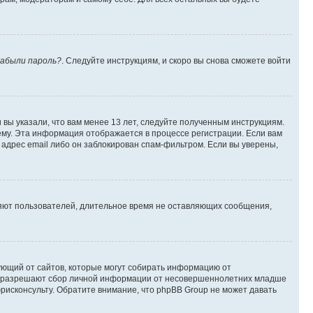
абыли пароль?
. Следуйте инструкциям, и скоро вы снова сможете войти
вы указали, что вам менее 13 лет, следуйте полученным инструкциям.
му. Эта информация отображается в процессе регистрации. Если вам
адрес email либо он заблокирован спам-фильтром. Если вы уверены,
ляют пользователей, длительное время не оставляющих сообщения,
ребующий от сайтов, которые могут собирать информацию от
уны разрешают сбор личной информации от несовершеннолетних младше
юрисконсульту. Обратите внимание, что phpBB Group не может давать