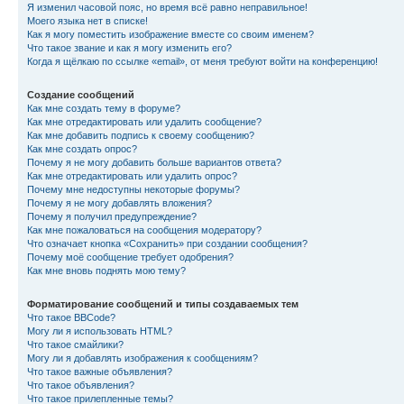
Я изменил часовой пояс, но время всё равно неправильное!
Моего языка нет в списке!
Как я могу поместить изображение вместе со своим именем?
Что такое звание и как я могу изменить его?
Когда я щёлкаю по ссылке «email», от меня требуют войти на конференцию!
Создание сообщений
Как мне создать тему в форуме?
Как мне отредактировать или удалить сообщение?
Как мне добавить подпись к своему сообщению?
Как мне создать опрос?
Почему я не могу добавить больше вариантов ответа?
Как мне отредактировать или удалить опрос?
Почему мне недоступны некоторые форумы?
Почему я не могу добавлять вложения?
Почему я получил предупреждение?
Как мне пожаловаться на сообщения модератору?
Что означает кнопка «Сохранить» при создании сообщения?
Почему моё сообщение требует одобрения?
Как мне вновь поднять мою тему?
Форматирование сообщений и типы создаваемых тем
Что такое BBCode?
Могу ли я использовать HTML?
Что такое смайлики?
Могу ли я добавлять изображения к сообщениям?
Что такое важные объявления?
Что такое объявления?
Что такое прилепленные темы?