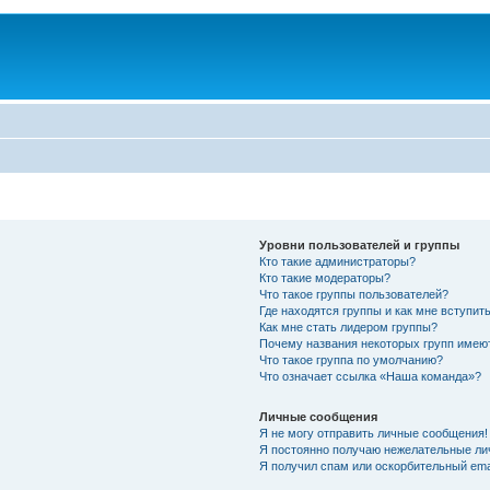
Уровни пользователей и группы
Кто такие администраторы?
Кто такие модераторы?
Что такое группы пользователей?
Где находятся группы и как мне вступить
Как мне стать лидером группы?
Почему названия некоторых групп имею
Что такое группа по умолчанию?
Что означает ссылка «Наша команда»?
Личные сообщения
Я не могу отправить личные сообщения!
Я постоянно получаю нежелательные ли
Я получил спам или оскорбительный emai