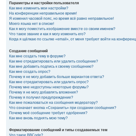
Параметры и настройки пользователя
Как мне изменить мои настройки?
На конференции неправильное время!
Я изменил часовой пояс, но время всё равно неправильное!
Моего языка нет в списке!
Как я могу поместить изображение вместе со своим именем?
Что такое звание и как я могу изменить его?
Когда я щёлкаю по ссылке «email», от меня требуют войти на конферен
Создание сообщений
Как мне создать тему в форуме?
Как мне отредактировать или удалить сообщение?
Как мне добавить подпись к своему сообщению?
Как мне создать опрос?
Почему я не могу добавить больше вариантов ответа?
Как мне отредактировать или удалить опрос?
Почему мне недоступны некоторые форумы?
Почему я не могу добавлять вложения?
Почему я получил предупреждение?
Как мне пожаловаться на сообщения модератору?
Что означает кнопка «Сохранить» при создании сообщения?
Почему моё сообщение требует одобрения?
Как мне вновь поднять мою тему?
Форматирование сообщений и типы создаваемых тем
Что такое BBCode?