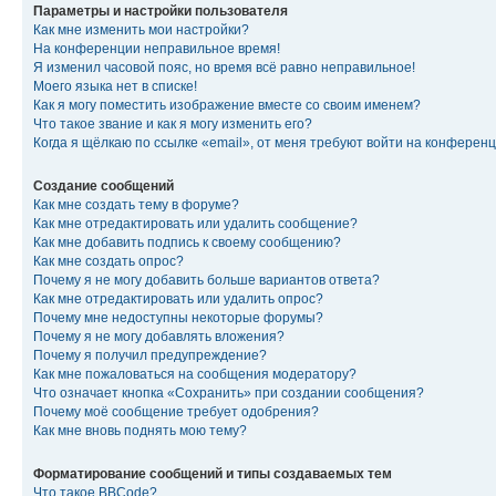
Параметры и настройки пользователя
Как мне изменить мои настройки?
На конференции неправильное время!
Я изменил часовой пояс, но время всё равно неправильное!
Моего языка нет в списке!
Как я могу поместить изображение вместе со своим именем?
Что такое звание и как я могу изменить его?
Когда я щёлкаю по ссылке «email», от меня требуют войти на конферен
Создание сообщений
Как мне создать тему в форуме?
Как мне отредактировать или удалить сообщение?
Как мне добавить подпись к своему сообщению?
Как мне создать опрос?
Почему я не могу добавить больше вариантов ответа?
Как мне отредактировать или удалить опрос?
Почему мне недоступны некоторые форумы?
Почему я не могу добавлять вложения?
Почему я получил предупреждение?
Как мне пожаловаться на сообщения модератору?
Что означает кнопка «Сохранить» при создании сообщения?
Почему моё сообщение требует одобрения?
Как мне вновь поднять мою тему?
Форматирование сообщений и типы создаваемых тем
Что такое BBCode?