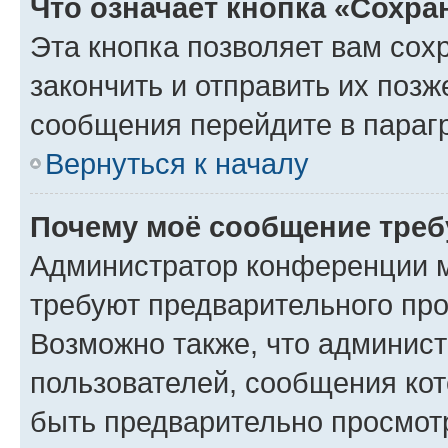
Что означает кнопка «Сохр
Эта кнопка позволяет вам сох
закончить и отправить их позж
сообщения перейдите в параг
Вернуться к началу
Почему моё сообщение треб
Администратор конференции м
требуют предварительного про
Возможно также, что админист
пользователей, сообщения кот
быть предварительно просмот