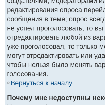
создателями, модераторами и
редактирования опроса перейд
сообщения в теме; опрос всег
не успел проголосовать, то вы
отредактировать любой из вари
уже проголосовал, то только 
могут отредактировать или уда
чтобы нельзя было менять вар
голосования.
Вернуться к началу
Почему мне недоступны не