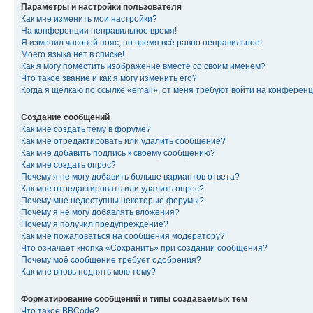
Параметры и настройки пользователя
Как мне изменить мои настройки?
На конференции неправильное время!
Я изменил часовой пояс, но время всё равно неправильное!
Моего языка нет в списке!
Как я могу поместить изображение вместе со своим именем?
Что такое звание и как я могу изменить его?
Когда я щёлкаю по ссылке «email», от меня требуют войти на конферен
Создание сообщений
Как мне создать тему в форуме?
Как мне отредактировать или удалить сообщение?
Как мне добавить подпись к своему сообщению?
Как мне создать опрос?
Почему я не могу добавить больше вариантов ответа?
Как мне отредактировать или удалить опрос?
Почему мне недоступны некоторые форумы?
Почему я не могу добавлять вложения?
Почему я получил предупреждение?
Как мне пожаловаться на сообщения модератору?
Что означает кнопка «Сохранить» при создании сообщения?
Почему моё сообщение требует одобрения?
Как мне вновь поднять мою тему?
Форматирование сообщений и типы создаваемых тем
Что такое BBCode?