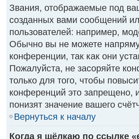
Звания, отображаемые под ва
созданных вами сообщений и
пользователей: например, мод
Обычно вы не можете напряму
конференции, так как они уст
Пожалуйста, не засоряйте к
только для того, чтобы повыс
конференций это запрещено, 
понизят значение вашего счёт
Вернуться к началу
Когда я щёлкаю по ссылке «e