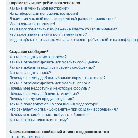
Параметры и настройки пользователя
Как мне изменить мои настройки?
На конференции неправильное время!
Я изменил часовой пояс, но время всё равно неправильное!
Моего языка нет в списке!
Как я могу поместить изображение вместе со своим именем?
Что такое звание и как я могу изменить его?
Когда я щёлкаю по ссылке «email», от меня требуют войти на конферен
Создание сообщений
Как мне создать тему в форуме?
Как мне отредактировать или удалить сообщение?
Как мне добавить подпись к своему сообщению?
Как мне создать опрос?
Почему я не могу добавить больше вариантов ответа?
Как мне отредактировать или удалить опрос?
Почему мне недоступны некоторые форумы?
Почему я не могу добавлять вложения?
Почему я получил предупреждение?
Как мне пожаловаться на сообщения модератору?
Что означает кнопка «Сохранить» при создании сообщения?
Почему моё сообщение требует одобрения?
Как мне вновь поднять мою тему?
Форматирование сообщений и типы создаваемых тем
Что такое BBCode?