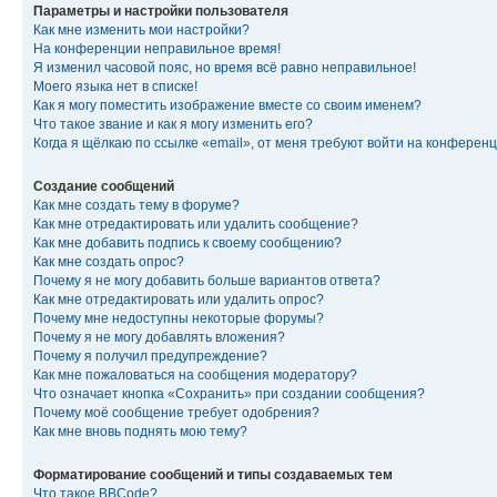
Параметры и настройки пользователя
Как мне изменить мои настройки?
На конференции неправильное время!
Я изменил часовой пояс, но время всё равно неправильное!
Моего языка нет в списке!
Как я могу поместить изображение вместе со своим именем?
Что такое звание и как я могу изменить его?
Когда я щёлкаю по ссылке «email», от меня требуют войти на конферен
Создание сообщений
Как мне создать тему в форуме?
Как мне отредактировать или удалить сообщение?
Как мне добавить подпись к своему сообщению?
Как мне создать опрос?
Почему я не могу добавить больше вариантов ответа?
Как мне отредактировать или удалить опрос?
Почему мне недоступны некоторые форумы?
Почему я не могу добавлять вложения?
Почему я получил предупреждение?
Как мне пожаловаться на сообщения модератору?
Что означает кнопка «Сохранить» при создании сообщения?
Почему моё сообщение требует одобрения?
Как мне вновь поднять мою тему?
Форматирование сообщений и типы создаваемых тем
Что такое BBCode?