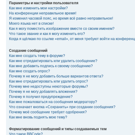
Параметры и настройки пользователя
Как мне изменить мои настройки?
На конференции неправильное время!
Я изменил часовой пояс, но время всё равно неправильное!
Моего языка нет в списке!
Как я могу поместить изображение вместе со своим именем?
Что такое звание и как я могу изменить его?
Когда я щёлкаю по ссылке «email», от меня требуют войти на конферен
Создание сообщений
Как мне создать тему в форуме?
Как мне отредактировать или удалить сообщение?
Как мне добавить подпись к своему сообщению?
Как мне создать опрос?
Почему я не могу добавить больше вариантов ответа?
Как мне отредактировать или удалить опрос?
Почему мне недоступны некоторые форумы?
Почему я не могу добавлять вложения?
Почему я получил предупреждение?
Как мне пожаловаться на сообщения модератору?
Что означает кнопка «Сохранить» при создании сообщения?
Почему моё сообщение требует одобрения?
Как мне вновь поднять мою тему?
Форматирование сообщений и типы создаваемых тем
Что такое BBCode?