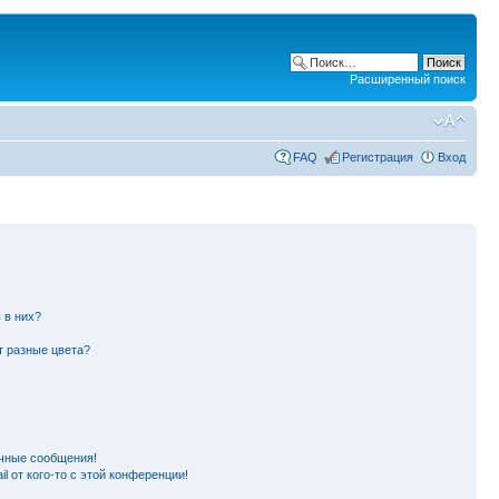
Расширенный поиск
FAQ
Регистрация
Вход
 в них?
т разные цвета?
чные сообщения!
l от кого-то с этой конференции!