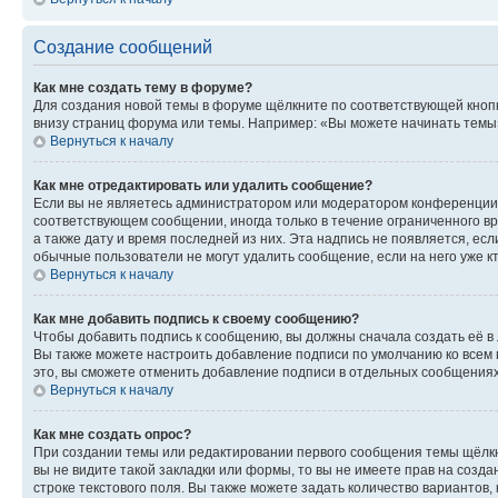
Создание сообщений
Как мне создать тему в форуме?
Для создания новой темы в форуме щёлкните по соответствующей кнопк
внизу страниц форума или темы. Например: «Вы можете начинать темы»,
Вернуться к началу
Как мне отредактировать или удалить сообщение?
Если вы не являетесь администратором или модератором конференции, 
соответствующем сообщении, иногда только в течение ограниченного вр
а также дату и время последней из них. Эта надпись не появляется, е
обычные пользователи не могут удалить сообщение, если на него уже кт
Вернуться к началу
Как мне добавить подпись к своему сообщению?
Чтобы добавить подпись к сообщению, вы должны сначала создать её в
Вы также можете настроить добавление подписи по умолчанию ко всем
это, вы сможете отменить добавление подписи в отдельных сообщения
Вернуться к началу
Как мне создать опрос?
При создании темы или редактировании первого сообщения темы щёлкн
вы не видите такой закладки или формы, то вы не имеете прав на созда
строке текстового поля. Вы также можете задать количество вариантов,