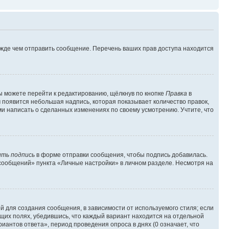
ежде чем отправить сообщение. Перечень ваших прав доступа находится
ы можете перейти к редактированию, щёлкнув по кнопке
Правка
в
м появится небольшая надпись, которая показывает количество правок,
ми написать о сделанных изменениях по своему усмотрению. Учтите, что
ть подпись
в форме отправки сообщения, чтобы подпись добавилась.
сообщений» пункта «Личные настройки» в личном разделе. Несмотря на
 для создания сообщения, в зависимости от используемого стиля; если
ющих полях, убедившись, что каждый вариант находится на отдельной
иантов ответа», период проведения опроса в днях (0 означает, что