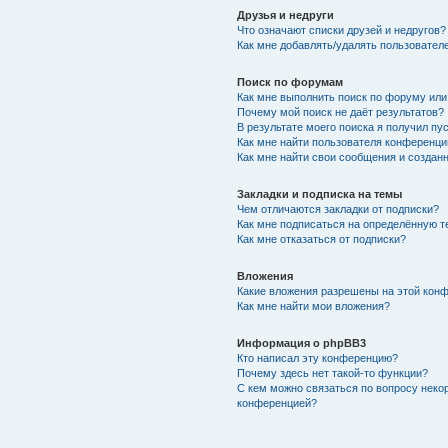
Друзья и недруги
Что означают списки друзей и недругов?
Как мне добавлять/удалять пользователе
Поиск по форумам
Как мне выполнить поиск по форуму ил
Почему мой поиск не даёт результатов?
В результате моего поиска я получил пу
Как мне найти пользователя конференци
Как мне найти свои сообщения и создан
Закладки и подписка на темы
Чем отличаются закладки от подписки?
Как мне подписаться на определённую 
Как мне отказаться от подписки?
Вложения
Какие вложения разрешены на этой кон
Как мне найти мои вложения?
Информация о phpBB3
Кто написал эту конференцию?
Почему здесь нет такой-то функции?
С кем можно связаться по вопросу неко
конференцией?