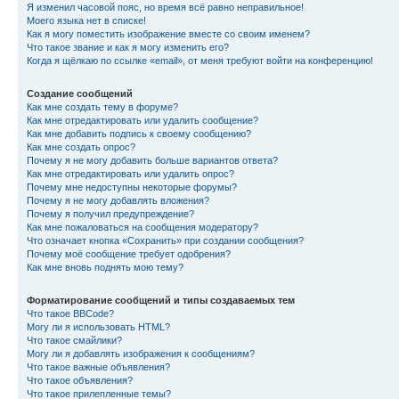
Я изменил часовой пояс, но время всё равно неправильное!
Моего языка нет в списке!
Как я могу поместить изображение вместе со своим именем?
Что такое звание и как я могу изменить его?
Когда я щёлкаю по ссылке «email», от меня требуют войти на конференцию!
Создание сообщений
Как мне создать тему в форуме?
Как мне отредактировать или удалить сообщение?
Как мне добавить подпись к своему сообщению?
Как мне создать опрос?
Почему я не могу добавить больше вариантов ответа?
Как мне отредактировать или удалить опрос?
Почему мне недоступны некоторые форумы?
Почему я не могу добавлять вложения?
Почему я получил предупреждение?
Как мне пожаловаться на сообщения модератору?
Что означает кнопка «Сохранить» при создании сообщения?
Почему моё сообщение требует одобрения?
Как мне вновь поднять мою тему?
Форматирование сообщений и типы создаваемых тем
Что такое BBCode?
Могу ли я использовать HTML?
Что такое смайлики?
Могу ли я добавлять изображения к сообщениям?
Что такое важные объявления?
Что такое объявления?
Что такое прилепленные темы?