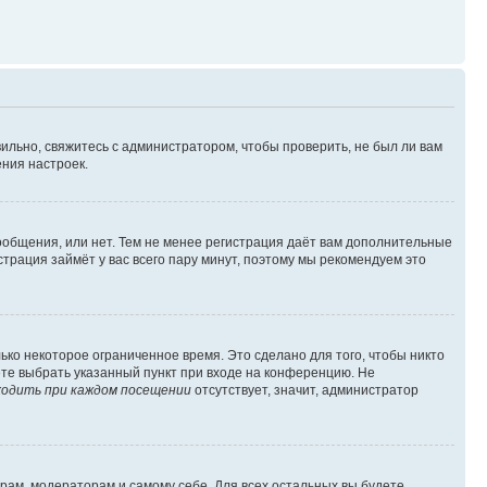
ильно, свяжитесь с администратором, чтобы проверить, не был ли вам
ния настроек.
сообщения, или нет. Тем не менее регистрация даёт вам дополнительные
трация займёт у вас всего пару минут, поэтому мы рекомендуем это
ько некоторое ограниченное время. Это сделано для того, чтобы никто
ете выбрать указанный пункт при входе на конференцию. Не
одить при каждом посещении
отсутствует, значит, администратор
орам, модераторам и самому себе. Для всех остальных вы будете