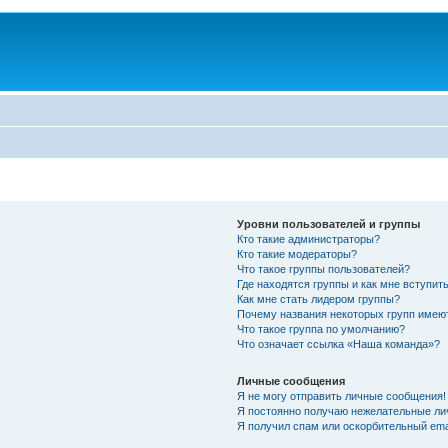
Уровни пользователей и группы
Кто такие администраторы?
Кто такие модераторы?
Что такое группы пользователей?
Где находятся группы и как мне вступить
Как мне стать лидером группы?
Почему названия некоторых групп имею
Что такое группа по умолчанию?
Что означает ссылка «Наша команда»?
Личные сообщения
Я не могу отправить личные сообщения!
Я постоянно получаю нежелательные ли
Я получил спам или оскорбительный emai