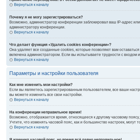
Вернуться к началу
Почему я не могу зарегистрироваться?
Возможно, администратор конференции заблокировал ваш IP-адрес или 
администратору конференции.
Вернуться к началу
Что делает функция «Удалить cookies конференции»?
Она удаляет все созданные cookies, которые позволяют вам оставатьс
включена администратором. Если вы испытываете трудности с входом и
Вернуться к началу
Параметры и настройки пользователя
Как мне изменить мои настройки?
Если вы являетесь зарегистрированным пользователем, все ваши настр
вы можете изменить все свои настройки.
Вернуться к началу
На конференции неправильное время!
Возможно, отображается время, относящееся к другому часовому поясу, а 
Учтите, что изменять часовой пояс, как и большинство настроек, могут
Вернуться к началу
Я изменил часовой пояс, но время всё равно неправильное!