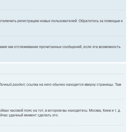
 отключить регистрацию новых пользователей. Обратитесь за помощью к
такие как отслеживание прочитанных сообщений, если эта возможность
Личный раздел
; ссылка на него обычно находится вверху страницы. Там
ках часовой пояс на тот, в котором вы находитесь: Москва, Киев и т. д.
ейчас удачный момент сделать это.