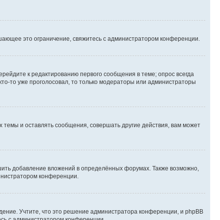
шающее это ограничение, свяжитесь с администратором конференции.
ерейдите к редактированию первого сообщения в теме; опрос всегда
 кто-то уже проголосовал, то только модераторы или администраторы
 темы и оставлять сообщения, совершать другие действия, вам может
шить добавление вложений в определённых форумах. Также возможно,
министратором конференции.
дение. Учтите, что это решение администратора конференции, и phpBB
тесь с администратором конференции.