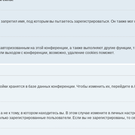
запретил имя, под которым вы пытаетесь зарегистрироваться. Он также мог
я авторизованным на этой конференции, а также выполняют другие функции, 
ли выходом с конференции, возможно, удаление cookies поможет.
ойки хранятся в базе данных конференции. Чтобы изменить их, перейдите в
не к тому, в котором находитесь вы. В этом случае измените в личных настрой
 только зарегистрированные пользователи. Если вы не зарегистрированы, то с