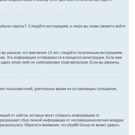
абыли пароль?
. Следуйте инструкциям, и скоро вы снова сможете войти
вы указали, что вам менее 13 лет, следуйте полученным инструкциям.
му. Эта информация отображается в процессе регистрации. Если вам
адрес email либо он заблокирован спам-фильтром. Если вы уверены,
ляют пользователей, длительное время не оставляющих сообщения,
ребующий от сайтов, которые могут собирать информацию от
уны разрешают сбор личной информации от несовершеннолетних младше
юрисконсульту. Обратите внимание, что phpBB Group не может давать