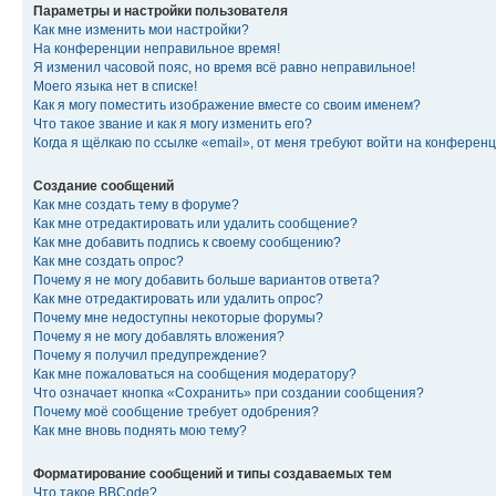
Параметры и настройки пользователя
Как мне изменить мои настройки?
На конференции неправильное время!
Я изменил часовой пояс, но время всё равно неправильное!
Моего языка нет в списке!
Как я могу поместить изображение вместе со своим именем?
Что такое звание и как я могу изменить его?
Когда я щёлкаю по ссылке «email», от меня требуют войти на конферен
Создание сообщений
Как мне создать тему в форуме?
Как мне отредактировать или удалить сообщение?
Как мне добавить подпись к своему сообщению?
Как мне создать опрос?
Почему я не могу добавить больше вариантов ответа?
Как мне отредактировать или удалить опрос?
Почему мне недоступны некоторые форумы?
Почему я не могу добавлять вложения?
Почему я получил предупреждение?
Как мне пожаловаться на сообщения модератору?
Что означает кнопка «Сохранить» при создании сообщения?
Почему моё сообщение требует одобрения?
Как мне вновь поднять мою тему?
Форматирование сообщений и типы создаваемых тем
Что такое BBCode?