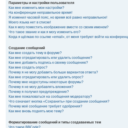
Параметры и настройки пользователя
Как мне изменить мои настройки?
На конференции неправильное время!
Я изменил часовой пояс, но время всё равно неправильное!
Моего языка нет в списке!
Как я могу поместить изображение вместе со своим именем?
Что такое звание и как я могу изменить его?
Когда я щёлкаю по ссылке «email», от меня требуют войти на конферен
Создание сообщений
Как мне создать тему в форуме?
Как мне отредактировать или удалить сообщение?
Как мне добавить подпись к своему сообщению?
Как мне создать опрос?
Почему я не могу добавить больше вариантов ответа?
Как мне отредактировать или удалить опрос?
Почему мне недоступны некоторые форумы?
Почему я не могу добавлять вложения?
Почему я получил предупреждение?
Как мне пожаловаться на сообщения модератору?
Что означает кнопка «Сохранить» при создании сообщения?
Почему моё сообщение требует одобрения?
Как мне вновь поднять мою тему?
Форматирование сообщений и типы создаваемых тем
Что такое BBCode?