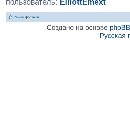
пользователь:
ElliottEmext
Список форумов
Создано на основе
phpB
Русская 