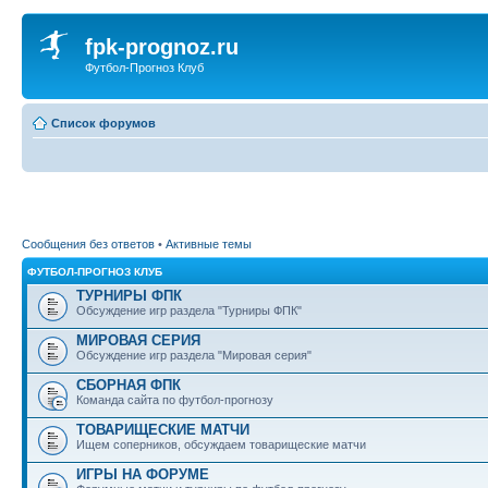
fpk-prognoz.ru
Футбол-Прогноз Клуб
Список форумов
Сообщения без ответов
•
Активные темы
ФУТБОЛ-ПРОГНОЗ КЛУБ
ТУРНИРЫ ФПК
Обсуждение игр раздела "Турниры ФПК"
МИРОВАЯ СЕРИЯ
Обсуждение игр раздела "Мировая серия"
СБОРНАЯ ФПК
Команда сайта по футбол-прогнозу
ТОВАРИЩЕСКИЕ МАТЧИ
Ищем соперников, обсуждаем товарищеские матчи
ИГРЫ НА ФОРУМЕ