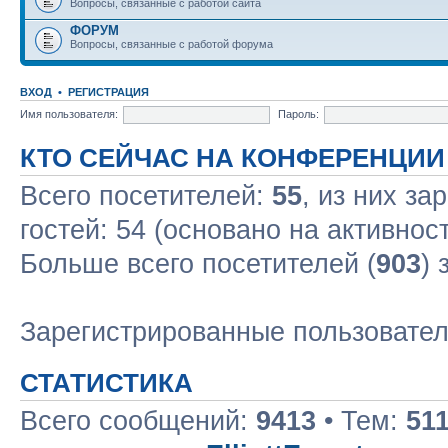
Вопросы, связанные с работой сайта
ФОРУМ
Вопросы, связанные с работой форума
ВХОД
•
РЕГИСТРАЦИЯ
Имя пользователя:
Пароль:
КТО СЕЙЧАС НА КОНФЕРЕНЦИИ
Всего посетителей:
55
, из них за
гостей: 54 (основано на активнос
Больше всего посетителей (
903
) 
Зарегистрированные пользовате
СТАТИСТИКА
Всего сообщений:
9413
• Тем:
51