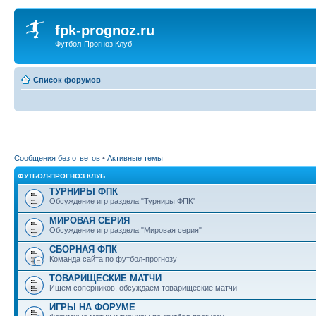
fpk-prognoz.ru
Футбол-Прогноз Клуб
Список форумов
Сообщения без ответов
•
Активные темы
ФУТБОЛ-ПРОГНОЗ КЛУБ
ТУРНИРЫ ФПК
Обсуждение игр раздела "Турниры ФПК"
МИРОВАЯ СЕРИЯ
Обсуждение игр раздела "Мировая серия"
СБОРНАЯ ФПК
Команда сайта по футбол-прогнозу
ТОВАРИЩЕСКИЕ МАТЧИ
Ищем соперников, обсуждаем товарищеские матчи
ИГРЫ НА ФОРУМЕ