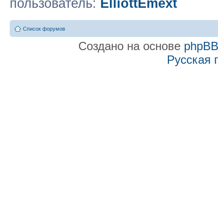
пользователь:
ElliottEmext
Список форумов
Создано на основе
phpB
Русская 