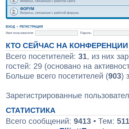
Вопросы, связанные с работой сайта
ФОРУМ
Вопросы, связанные с работой форума
ВХОД
•
РЕГИСТРАЦИЯ
Имя пользователя:
Пароль:
КТО СЕЙЧАС НА КОНФЕРЕНЦИИ
Всего посетителей:
31
, из них за
гостей: 29 (основано на активнос
Больше всего посетителей (
903
) 
Зарегистрированные пользовате
СТАТИСТИКА
Всего сообщений:
9413
• Тем:
51