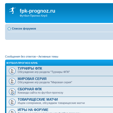
fpk-prognoz.ru
Футбол-Прогноз Клуб
Список форумов
Сообщения без ответов
•
Активные темы
ФУТБОЛ-ПРОГНОЗ КЛУБ
ТУРНИРЫ ФПК
Обсуждение игр раздела "Турниры ФПК"
МИРОВАЯ СЕРИЯ
Обсуждение игр раздела "Мировая серия"
СБОРНАЯ ФПК
Команда сайта по футбол-прогнозу
ТОВАРИЩЕСКИЕ МАТЧИ
Ищем соперников, обсуждаем товарищеские матчи
ИГРЫ НА ФОРУМЕ