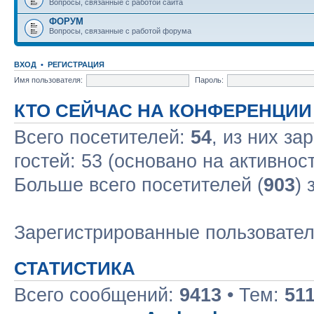
Вопросы, связанные с работой сайта
ФОРУМ
Вопросы, связанные с работой форума
ВХОД
•
РЕГИСТРАЦИЯ
Имя пользователя:
Пароль:
КТО СЕЙЧАС НА КОНФЕРЕНЦИИ
Всего посетителей:
54
, из них за
гостей: 53 (основано на активнос
Больше всего посетителей (
903
) 
Зарегистрированные пользовате
СТАТИСТИКА
Всего сообщений:
9413
• Тем:
51