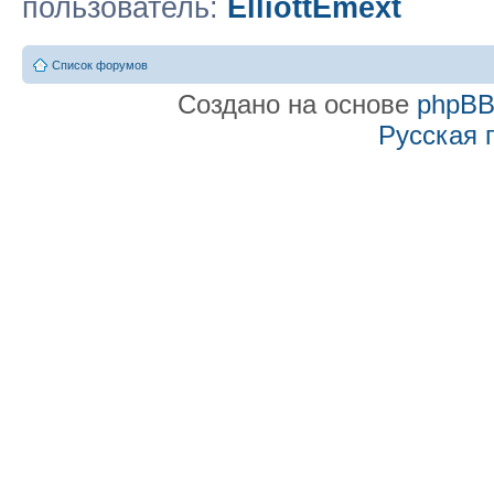
пользователь:
ElliottEmext
Список форумов
Создано на основе
phpB
Русская 