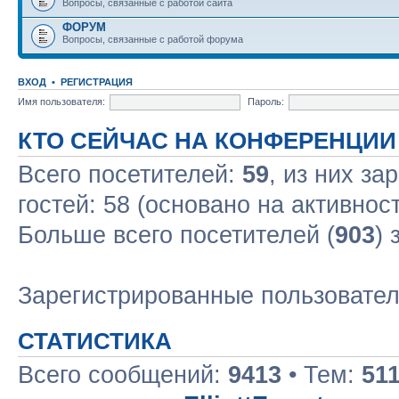
Вопросы, связанные с работой сайта
ФОРУМ
Вопросы, связанные с работой форума
ВХОД
•
РЕГИСТРАЦИЯ
Имя пользователя:
Пароль:
КТО СЕЙЧАС НА КОНФЕРЕНЦИИ
Всего посетителей:
59
, из них за
гостей: 58 (основано на активнос
Больше всего посетителей (
903
) 
Зарегистрированные пользовате
СТАТИСТИКА
Всего сообщений:
9413
• Тем:
51