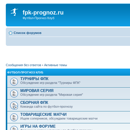
fpk-prognoz.ru
Футбол-Прогноз Клуб
Список форумов
Сообщения без ответов
•
Активные темы
ФУТБОЛ-ПРОГНОЗ КЛУБ
ТУРНИРЫ ФПК
Обсуждение игр раздела "Турниры ФПК"
МИРОВАЯ СЕРИЯ
Обсуждение игр раздела "Мировая серия"
СБОРНАЯ ФПК
Команда сайта по футбол-прогнозу
ТОВАРИЩЕСКИЕ МАТЧИ
Ищем соперников, обсуждаем товарищеские матчи
ИГРЫ НА ФОРУМЕ