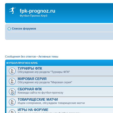
fpk-prognoz.ru
Футбол-Прогноз Клуб
Список форумов
Сообщения без ответов
•
Активные темы
ФУТБОЛ-ПРОГНОЗ КЛУБ
ТУРНИРЫ ФПК
Обсуждение игр раздела "Турниры ФПК"
МИРОВАЯ СЕРИЯ
Обсуждение игр раздела "Мировая серия"
СБОРНАЯ ФПК
Команда сайта по футбол-прогнозу
ТОВАРИЩЕСКИЕ МАТЧИ
Ищем соперников, обсуждаем товарищеские матчи
ИГРЫ НА ФОРУМЕ