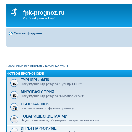
fpk-prognoz.ru
Футбол-Прогноз Клуб
Список форумов
Сообщения без ответов
•
Активные темы
ФУТБОЛ-ПРОГНОЗ КЛУБ
ТУРНИРЫ ФПК
Обсуждение игр раздела "Турниры ФПК"
МИРОВАЯ СЕРИЯ
Обсуждение игр раздела "Мировая серия"
СБОРНАЯ ФПК
Команда сайта по футбол-прогнозу
ТОВАРИЩЕСКИЕ МАТЧИ
Ищем соперников, обсуждаем товарищеские матчи
ИГРЫ НА ФОРУМЕ