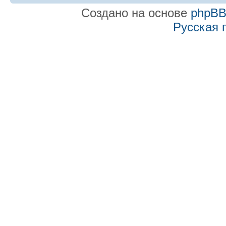
Создано на основе
phpB
Русская 