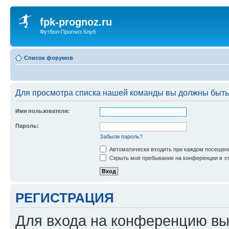
fpk-prognoz.ru
Футбол-Прогноз Клуб
Список форумов
Для просмотра списка нашей команды вы должны быть
Имя пользователя:
Пароль:
Забыли пароль?
Автоматически входить при каждом посещен
Скрыть моё пребывание на конференции в эт
РЕГИСТРАЦИЯ
Для входа на конференцию вы