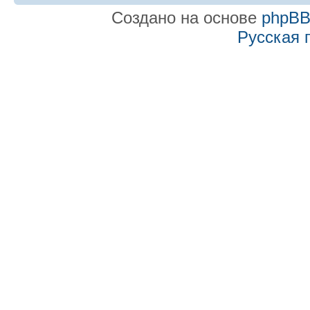
Создано на основе
phpB
Русская 