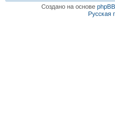
Создано на основе
phpB
Русская 