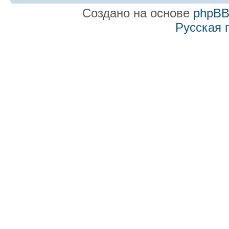
Создано на основе
phpB
Русская 