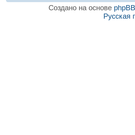
Создано на основе
phpB
Русская 