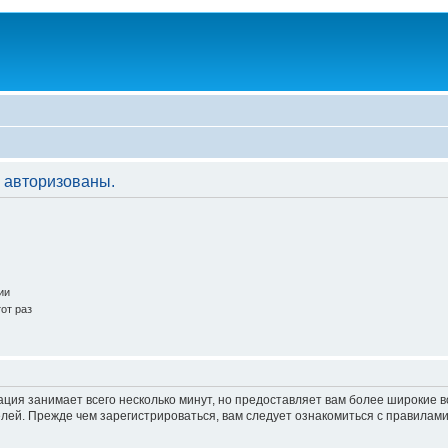
 авторизованы.
ии
от раз
ация занимает всего несколько минут, но предоставляет вам более широкие
ей. Прежде чем зарегистрироваться, вам следует ознакомиться с правилами