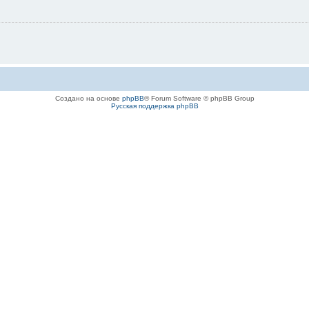
Создано на основе
phpBB
® Forum Software © phpBB Group
Русская поддержка phpBB