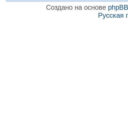
Создано на основе
phpB
Русская 