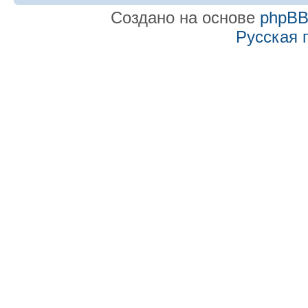
Создано на основе
phpB
Русская 