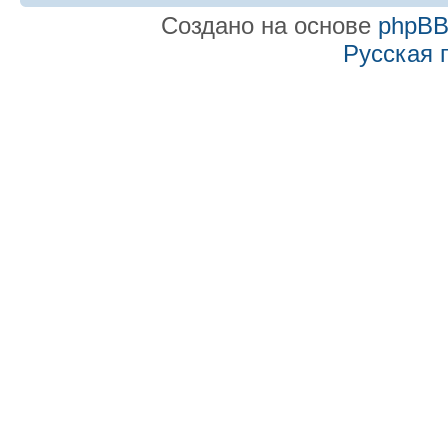
Создано на основе
phpB
Русская 