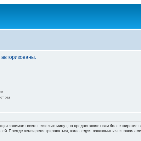
 авторизованы.
ии
от раз
ация занимает всего несколько минут, но предоставляет вам более широкие
ей. Прежде чем зарегистрироваться, вам следует ознакомиться с правилами