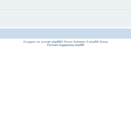
Создано на основе
phpBB
® Forum Software © phpBB Group
Русская поддержка phpBB