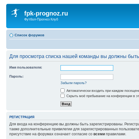
fpk-prognoz.ru
Футбол-Прогноз Клуб
Список форумов
Для просмотра списка нашей команды вы должны быть
Имя пользователя:
Пароль:
Забыли пароль?
Автоматически входить при каждом посещен
Скрыть моё пребывание на конференции в эт
РЕГИСТРАЦИЯ
Для входа на конференцию вы должны быть зарегистрированы. Регистр
также дополнительные привилегии для зарегистрированных пользовател
присутствие на форумах означает согласие со
всеми
правилами.