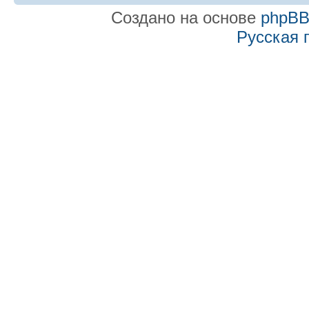
Создано на основе
phpB
Русская 