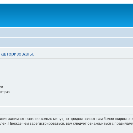
 авторизованы.
ии
от раз
ация занимает всего несколько минут, но предоставляет вам более широкие
ей. Прежде чем зарегистрироваться, вам следует ознакомиться с правилами