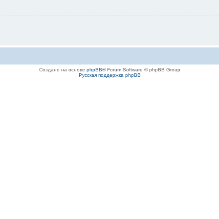
Создано на основе
phpBB
® Forum Software © phpBB Group
Русская поддержка phpBB