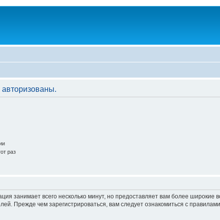
 авторизованы.
ии
от раз
ация занимает всего несколько минут, но предоставляет вам более широкие
ей. Прежде чем зарегистрироваться, вам следует ознакомиться с правилами