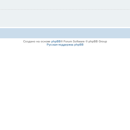
Создано на основе
phpBB
® Forum Software © phpBB Group
Русская поддержка phpBB