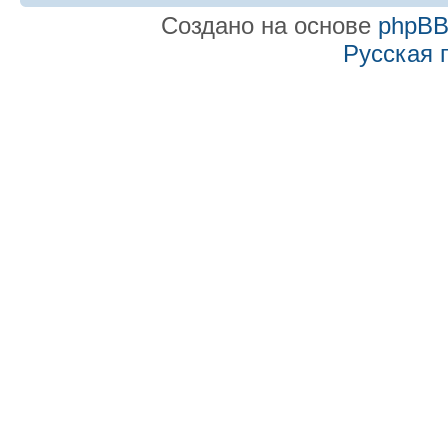
Создано на основе
phpB
Русская 