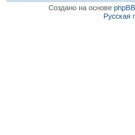
Создано на основе
phpB
Русская 