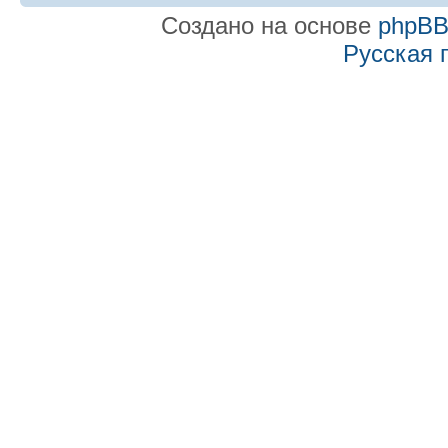
Создано на основе
phpB
Русская 