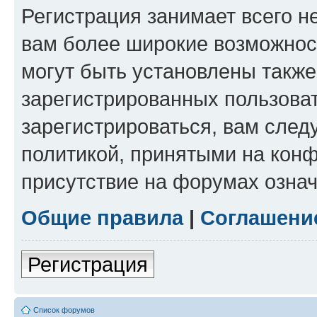
Регистрация занимает всего н
вам более широкие возможнос
могут быть установлены такж
зарегистрированных пользова
зарегистрироваться, вам след
политикой, принятыми на конф
присутствие на форумах означ
Общие правила
|
Соглашени
Регистрация
Список форумов