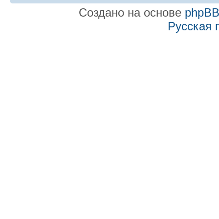
Создано на основе
phpB
Русская 