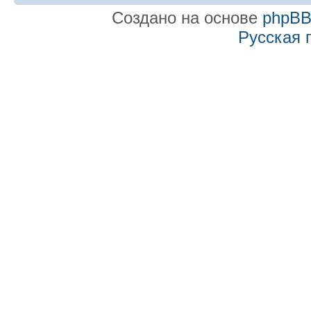
Создано на основе
phpB
Русская 