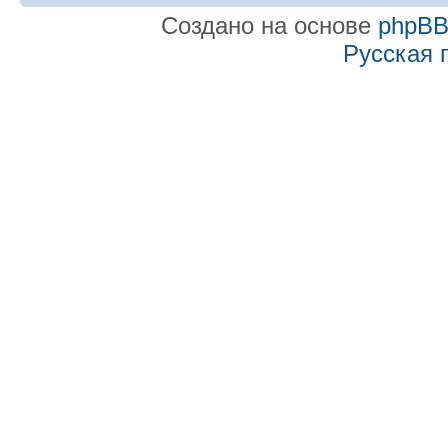
Создано на основе
phpB
Русская 