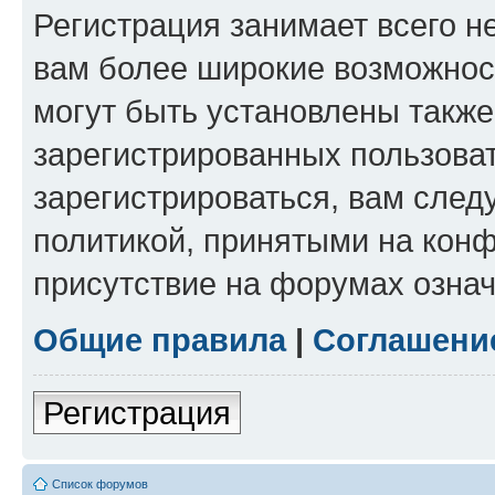
Регистрация занимает всего н
вам более широкие возможнос
могут быть установлены такж
зарегистрированных пользова
зарегистрироваться, вам след
политикой, принятыми на конф
присутствие на форумах означ
Общие правила
|
Соглашени
Регистрация
Список форумов