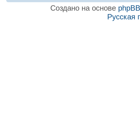
Создано на основе
phpB
Русская 