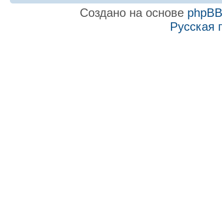
Создано на основе
phpB
Русская 