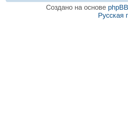
Создано на основе
phpB
Русская 