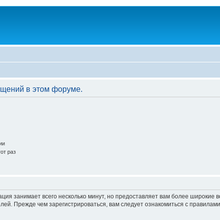
бщений в этом форуме.
ии
от раз
ация занимает всего несколько минут, но предоставляет вам более широкие
ей. Прежде чем зарегистрироваться, вам следует ознакомиться с правилами