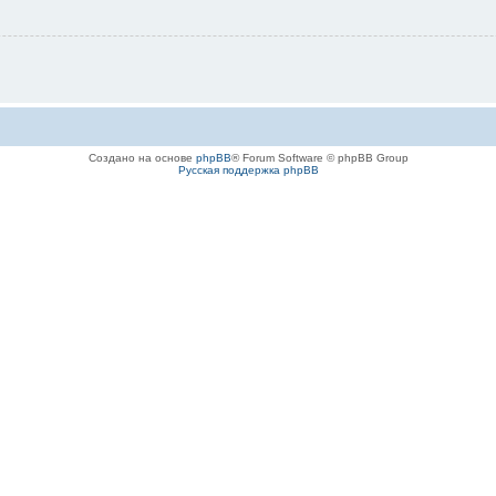
Создано на основе
phpBB
® Forum Software © phpBB Group
Русская поддержка phpBB