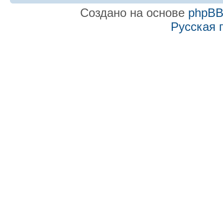
Создано на основе
phpB
Русская 