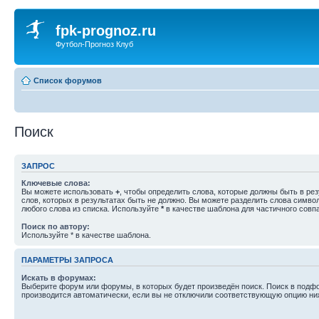
fpk-prognoz.ru
Футбол-Прогноз Клуб
Список форумов
Поиск
ЗАПРОС
Ключевые слова:
Вы можете использовать
+
, чтобы определить слова, которые должны быть в рез
слов, которых в результатах быть не должно. Вы можете разделить слова симв
любого слова из списка. Используйте
*
в качестве шаблона для частичного совп
Поиск по автору:
Используйте * в качестве шаблона.
ПАРАМЕТРЫ ЗАПРОСА
Искать в форумах:
Выберите форум или форумы, в которых будет произведён поиск. Поиск в подф
производится автоматически, если вы не отключили соответствующую опцию ни