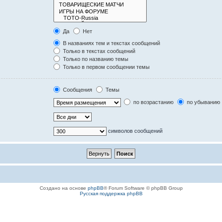
Да
Нет
В названиях тем и текстах сообщений
Только в текстах сообщений
Только по названию темы
Только в первом сообщении темы
Сообщения
Темы
по возрастанию
по убыванию
символов сообщений
Создано на основе
phpBB
® Forum Software © phpBB Group
Русская поддержка phpBB