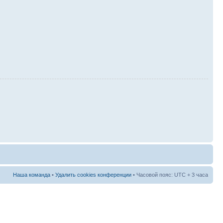
Наша команда
•
Удалить cookies конференции
• Часовой пояс: UTC + 3 часа