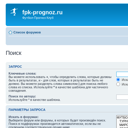
fpk-prognoz.ru
Футбол-Прогноз Клуб
Список форумов
Поиск
ЗАПРОС
Ключевые слова:
Вы можете использовать
+
, чтобы определить слова, которые должны
Иска
быть в результатах, и
-
для слов, которых в результатах быть не
должно. Вы можете разделить слова символом
|
для поиска любого
Иска
слова из списка. Используйте
*
в качестве шаблона для частичного
совпадения.
Поиск по автору:
Используйте * в качестве шаблона.
ПАРАМЕТРЫ ЗАПРОСА
Искать в форумах:
Выберите форум или форумы, в которых будет произведён поиск.
Поиск в подфорумах производится автоматически, если вы не
отключили соответствующую опцию ниже.