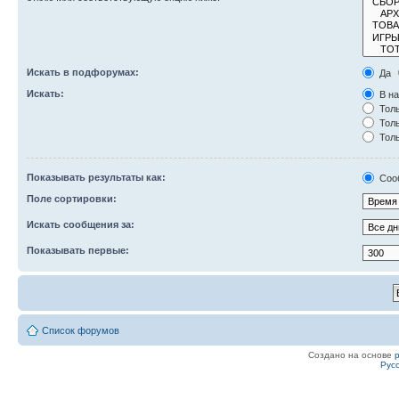
Искать в подфорумах:
Да
Искать:
В на
Толь
Толь
Толь
Показывать результаты как:
Соо
Поле сортировки:
Искать сообщения за:
Показывать первые:
Список форумов
Создано на основе
Рус