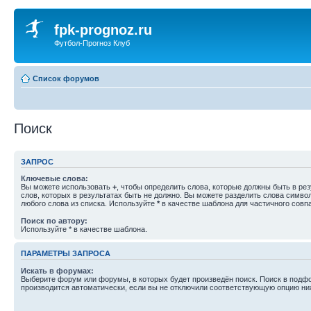
fpk-prognoz.ru
Футбол-Прогноз Клуб
Список форумов
Поиск
ЗАПРОС
Ключевые слова:
Вы можете использовать
+
, чтобы определить слова, которые должны быть в рез
слов, которых в результатах быть не должно. Вы можете разделить слова симв
любого слова из списка. Используйте
*
в качестве шаблона для частичного совп
Поиск по автору:
Используйте * в качестве шаблона.
ПАРАМЕТРЫ ЗАПРОСА
Искать в форумах:
Выберите форум или форумы, в которых будет произведён поиск. Поиск в подф
производится автоматически, если вы не отключили соответствующую опцию ни