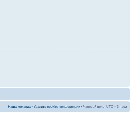
Наша команда
•
Удалить cookies конференции
• Часовой пояс: UTC + 3 часа