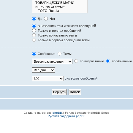
Да
Нет
В названиях тем и текстах сообщений
Только в текстах сообщений
Только по названию темы
Только в первом сообщении темы
Сообщения
Темы
по возрастанию
по убыванию
символов сообщений
Создано на основе
phpBB
® Forum Software © phpBB Group
Русская поддержка phpBB