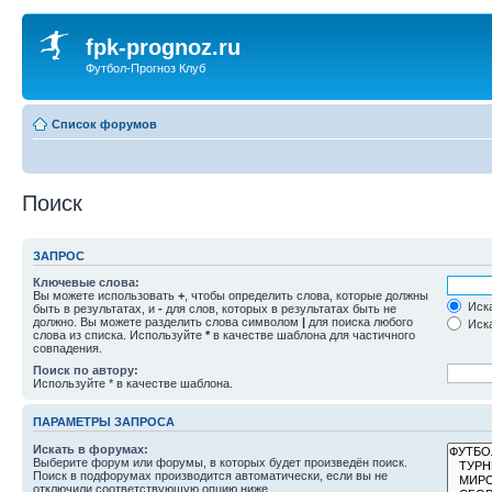
fpk-prognoz.ru
Футбол-Прогноз Клуб
Список форумов
Поиск
ЗАПРОС
Ключевые слова:
Вы можете использовать
+
, чтобы определить слова, которые должны
Иска
быть в результатах, и
-
для слов, которых в результатах быть не
должно. Вы можете разделить слова символом
|
для поиска любого
Иска
слова из списка. Используйте
*
в качестве шаблона для частичного
совпадения.
Поиск по автору:
Используйте * в качестве шаблона.
ПАРАМЕТРЫ ЗАПРОСА
Искать в форумах:
Выберите форум или форумы, в которых будет произведён поиск.
Поиск в подфорумах производится автоматически, если вы не
отключили соответствующую опцию ниже.