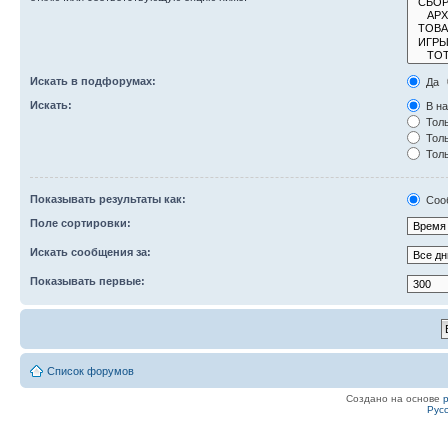
Искать в подфорумах:
Да
Искать:
В на
Толь
Толь
Толь
Показывать результаты как:
Соо
Поле сортировки:
Искать сообщения за:
Показывать первые:
Список форумов
Создано на основе
Рус