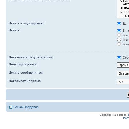
Искать в подфорумах:
Да
Искать:
В на
Толь
Толь
Толь
Показывать результаты как:
Соо
Поле сортировки:
Искать сообщения за:
Показывать первые:
Список форумов
Создано на основе
Рус