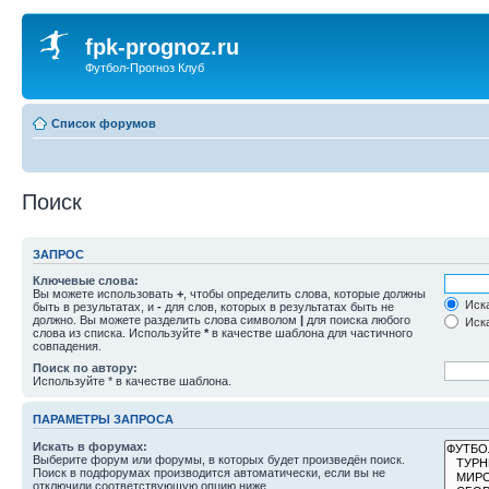
fpk-prognoz.ru
Футбол-Прогноз Клуб
Список форумов
Поиск
ЗАПРОС
Ключевые слова:
Вы можете использовать
+
, чтобы определить слова, которые должны
Иска
быть в результатах, и
-
для слов, которых в результатах быть не
должно. Вы можете разделить слова символом
|
для поиска любого
Иска
слова из списка. Используйте
*
в качестве шаблона для частичного
совпадения.
Поиск по автору:
Используйте * в качестве шаблона.
ПАРАМЕТРЫ ЗАПРОСА
Искать в форумах:
Выберите форум или форумы, в которых будет произведён поиск.
Поиск в подфорумах производится автоматически, если вы не
отключили соответствующую опцию ниже.