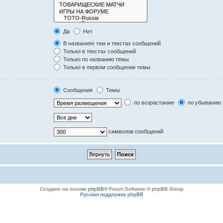
Да
Нет
В названиях тем и текстах сообщений
Только в текстах сообщений
Только по названию темы
Только в первом сообщении темы
Сообщения
Темы
по возрастанию
по убыванию
символов сообщений
Создано на основе
phpBB
® Forum Software © phpBB Group
Русская поддержка phpBB