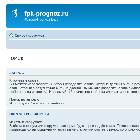
fpk-prognoz.ru
Футбол-Прогноз Клуб
Список форумов
Поиск
ЗАПРОС
Ключевые слова:
Вы можете использовать
+
, чтобы определить слова, которые должны быть в рез
слов, которых в результатах быть не должно. Вы можете разделить слова симв
любого слова из списка. Используйте
*
в качестве шаблона для частичного совп
Поиск по автору:
Используйте * в качестве шаблона.
ПАРАМЕТРЫ ЗАПРОСА
Искать в форумах:
Выберите форум или форумы, в которых будет произведён поиск. Поиск в подф
производится автоматически, если вы не отключили соответствующую опцию ни