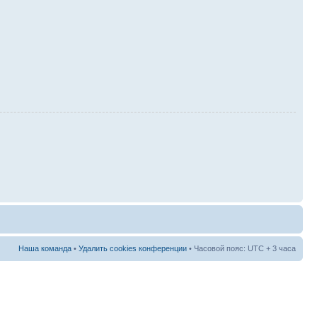
Наша команда
•
Удалить cookies конференции
• Часовой пояс: UTC + 3 часа